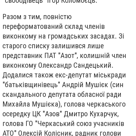
"свободівець" Ігор Коломоєць.
Разом з тим, повністю
переформатований склад членів
виконкому на громадських засадах. Зі
старого списку залишився лише
представник ПАТ "Азот", колишній член
виконкому Олександр Сандецький.
Додалися також екс-депутат міськради
"батьківщинівець" Андрій Мушієк (син
скандального депутата обласної ради
Михайла Мушієка), голова черкаського
осередку ЦК "Азов" Дмитро Кухарчук,
голова ГО "Черкаський союз учасників
АТО" Олексій Колісник, радник голови