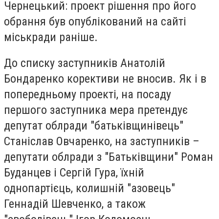
Чернецький: проект рішення про його
обрання був опублікований на сайті
міськради раніше.
До списку заступників Анатолій
Бондаренко корективи не вносив. Як і в
попередньому проекті, на посаду
першого заступника мера претендує
депутат облради "батьківщинівець"
Станіслав Овчаренко, на заступників –
депутати облради з "Батьківщини" Роман
Буданцев і Сергій Гура, їхній
однопартієць, колишній "азовець"
Геннадій Шевченко, а також