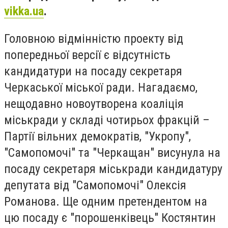
vikka.ua
.
Головною відмінністю проекту від
попередньої версії є відсутність
кандидатури на посаду секретаря
Черкаської міської ради. Нагадаємо,
нещодавно новоутворена коаліція
міськради у складі чотирьох фракцій –
Партії вільних демократів, "Укропу",
"Самопомочі" та "Черкащан" висунула на
посаду секретаря міськради кандидатуру
депутата від "Самопомочі" Олексія
Романова. Ще одним претендентом на
цю посаду є "порошенківець" Костянтин