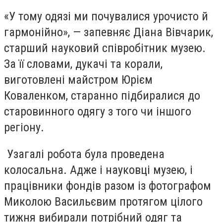
«У тому одязі ми почувалися урочисто й
гармонійно», — запевняє Діана Вівчарик,
старший науковий співробітник музею.
За її словами, дукачі та корали,
виготовлені майстром Юрієм
Коваленком, старанно підбиралися до
старовинного одягу з того чи іншого
регіону.
Узагалі робота була проведена
колосальна. Адже і науковці музею, і
працівники фондів разом із фотографом
Миколою Васильєвим протягом цілого
тижня вибирали потрібний одяг та