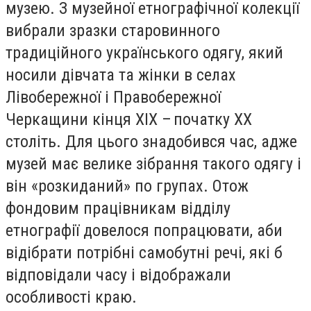
музею. З музейної етнографічної колекції
вибрали зразки старовинного
традиційного українського одягу, який
носили дівчата та жінки в селах
Лівобережної і Правобережної
Черкащини кінця XIX – початку XX
століть. Для цього знадобився час, адже
музей має велике зібрання такого одягу і
він «розкиданий» по групах. Отож
фондовим працівникам відділу
етнографії довелося попрацювати, аби
відібрати потрібні самобутні речі, які б
відповідали часу і відображали
особливості краю.