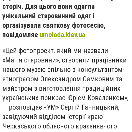
сторіч. Для цього вони одягли
унікальний старовинний одяг і
організували святкову фотосесію,
повідомляє
umoloda.kiev.ua
«Цей фотопроект, який ми назвали
«Магія старовини», створили працівники
нашого музею спільно з консультантом-
етнографом Олександром Самковим та
майстром з виготовлення традиційних
українських прикрас Юрієм Коваленком»,
— розповідає «УМ» Сергій Ганницький,
завідуючий відділом історії краю
Черкаського обласного краєзнавчого