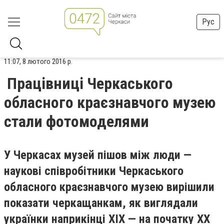
Рус
11:07, 8 лютого 2016 р.
Працівниці Черкаського
обласного краєзнавчого музею
стали фотомоделями
У Черкасах музей пішов між люди —
наукові співробітники Черкаського
обласного краєзнавчого музею вирішили
показати черкащанкам, як виглядали
українки наприкінці XIX — на початку XX