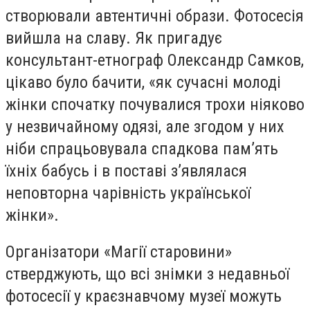
створювали автентичні образи. Фотосесія
вийшла на славу. Як пригадує
консультант-етнограф Олександр Самков,
цікаво було бачити, «як сучасні молоді
жінки спочатку почувалися трохи ніяково
у незвичайному одязі, але згодом у них
ніби спрацьовувала спадкова пам’ять
їхніх бабусь і в поставі з’являлася
неповторна чарівність української
жінки».
Організатори «Магії старовини»
стверджують, що всі знімки з недавньої
фотосесії у краєзнавчому музеї можуть