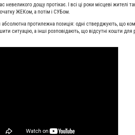
час невеликого дощу протікає. І всі ці роки місцеві жителі та
очатку ЖЕКом, а потім і СУБом.
 абсолютна протилежна позиція: одні стверджують, що ко
шити ситуацію, а інші розповідають, що відсутні кошти для