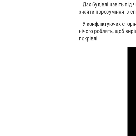
Дах будівлі навіть під 
знайти порозуміння із сп
У конфліктуючих сторін
нічого роблять, щоб вирі
покрівлі.