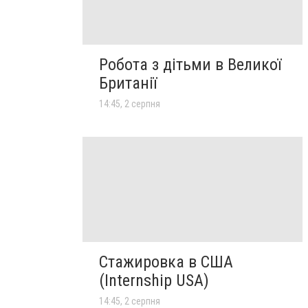
Робота з дітьми в Великої
Британії
14:45, 2 серпня
Стажировка в США
(Internship USA)
14:45, 2 серпня