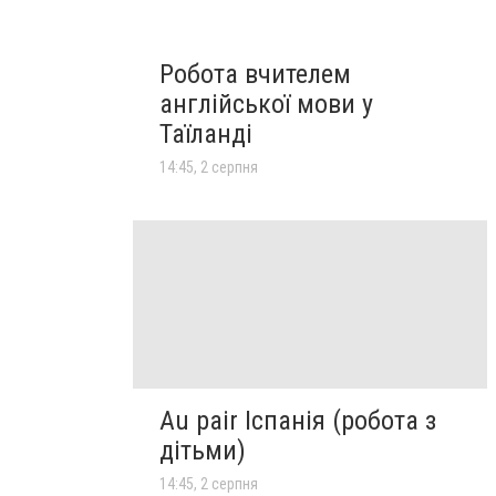
Робота вчителем
англійської мови у
Таїланді
14:45, 2 серпня
Au pair Іспанія (робота з
дітьми)
14:45, 2 серпня