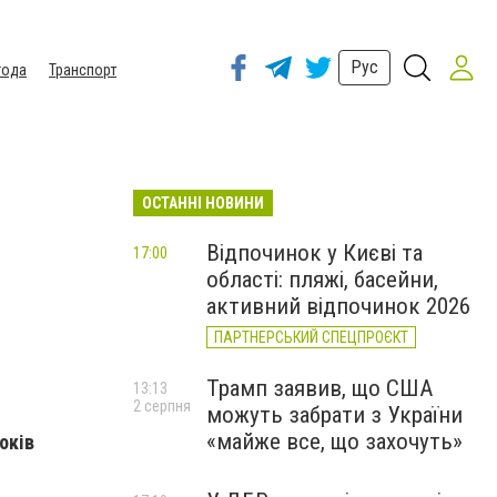
Рус
года
Транспорт
ОСТАННІ НОВИНИ
Відпочинок у Києві та
17:00
області: пляжі, басейни,
активний відпочинок 2026
ПАРТНЕРСЬКИЙ СПЕЦПРОЄКТ
Трамп заявив, що США
13:13
2 серпня
можуть забрати з України
«майже все, що захочуть»
оків