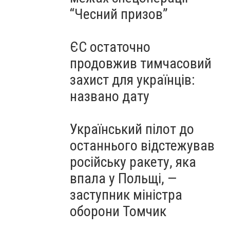
“Чесний призов”
ЄС остаточно
продовжив тимчасовий
захист для українців:
названо дату
Український пілот до
останнього відстежував
російську ракету, яка
впала у Польщі, —
заступник міністра
оборони Томчик