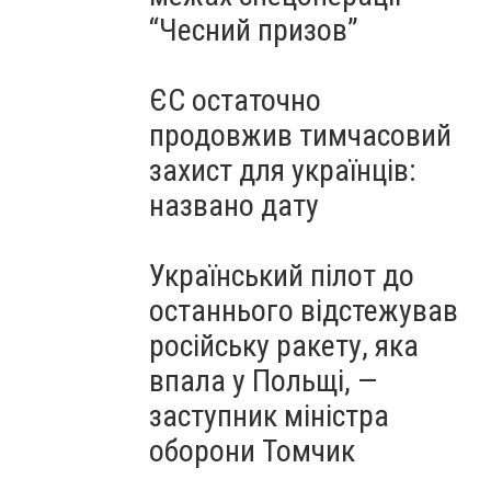
“Чесний призов”
ЄС остаточно
продовжив тимчасовий
захист для українців:
названо дату
Український пілот до
останнього відстежував
російську ракету, яка
впала у Польщі, —
заступник міністра
оборони Томчик