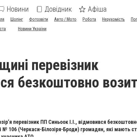
Новини
Довідник
Афіша
лля
Шопінг
Фотозвіти
Авто / Мото
Робота
Нерухомість
По
іста
Новини України
щині перевізник
ся безкоштовно вози
озір’я перевізник ПП Синьоок І.І., відмовився безкоштов
 № 106 (Черкаси-Білозіря-Броди) громадян, які мають с
а учасника АТО.