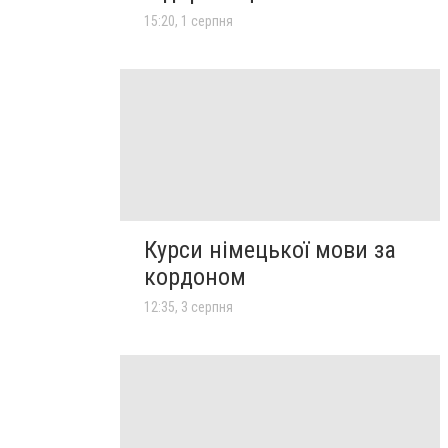
15:20, 1 серпня
Курси німецької мови за
кордоном
12:35, 3 серпня