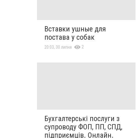
Вставки ушные для
постава у собак
2
20:03, 30 липня
Бухгалтерські послуги з
супроводу ФОП, ПП, СПД,
підприємців. Онлайн.