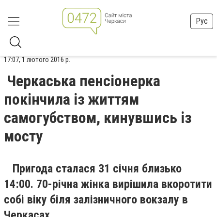
Рус
17:07, 1 лютого 2016 р.
Черкаська пенсіонерка
покінчила із життям
самогубством, кинувшись із
мосту
Пригода сталася 31 січня близько
14:00. 70-річна жінка вирішила вкоротити
собі віку біля залізничного вокзалу в
Черкасах.