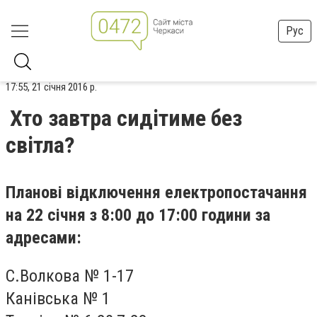
Рус
17:55, 21 січня 2016 р.
Хто завтра сидітиме без
світла?
Планові відключення електропостачання
на 22 січня з 8:00 до 17:00 години за
адресами:
С.Волкова № 1-17
Канівська № 1