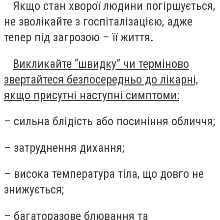
Якщо стан хворої людини погіршується,
не зволікайте з госпіталізацією, адже
тепер під загрозою – її життя.
Викликайте “швидку” чи терміново
звертайтеся безпосередньо до лікарні,
якщо присутні наступні симптоми:
– сильна блідість або посиніння обличчя;
– затруднення дихання;
– висока температура тіла, що довго не
знижується;
– багаторазове блювання та