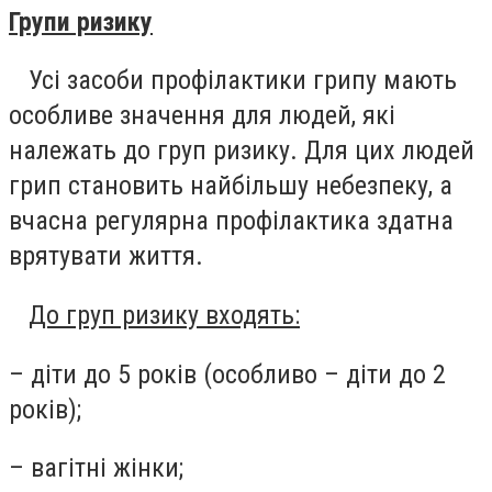
Групи ризику
Усі засоби профілактики грипу мають
особливе значення для людей, які
належать до груп ризику. Для цих людей
грип становить найбільшу небезпеку, а
вчасна регулярна профілактика здатна
врятувати життя.
До груп ризику входять:
– діти до 5 років (особливо – діти до 2
років);
– вагітні жінки;