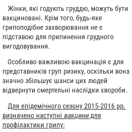
Жінки, які годують груддю, можуть бути
вакциновані. Крім того, будь-яке
грипоподібне захворювання не є
підставою для припинення грудного
вигодовування.
Особливо важливою вакцинація є для
представників груп ризику, оскільки вона
значно збільшує шанси цих людей
відвернути смертельні наслідки хвороби.
Для епідемічного сезону 2015-2016 рр.
визначено наступні
вакцини
для
профілактики грипу: