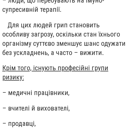
– люди, що перебувають на імуно-
супресивній терапії.
Для цих людей грип становить
особливу загрозу, оскільки стан їхнього
організму суттєво зменшує шанс одужати
без ускладнень, а часто – вижити.
Крім того, існують професійні групи
ризику:
– медичні працівники,
– вчителі й вихователі,
– продавці,