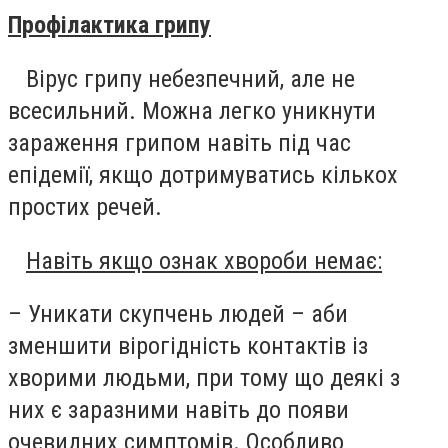
Профілактика грипу
Вірус грипу небезпечний, але не
всесильний. Можна легко уникнути
зараження грипом навіть під час
епідемії, якщо дотримуватись кількох
простих речей.
Навіть якщо ознак хвороби немає:
– Уникати скупчень людей – аби
зменшити вірогідність контактів із
хворими людьми, при тому що деякі з
них є заразними навіть до появи
очевидних симптомів. Особливо