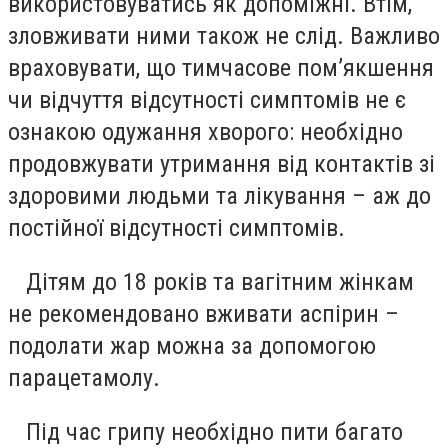
використовуватись як допоміжні. Втім,
зловживати ними також не слід. Важливо
враховувати, що тимчасове пом’якшення
чи відчуття відсутності симптомів не є
ознакою одужання хворого: необхідно
продовжувати утримання від контактів зі
здоровими людьми та лікування – аж до
постійної відсутності симптомів.
Дітям до 18 років та вагітним жінкам
не рекомендовано вживати аспірин –
подолати жар можна за допомогою
парацетамолу.
Під час грипу необхідно пити багато