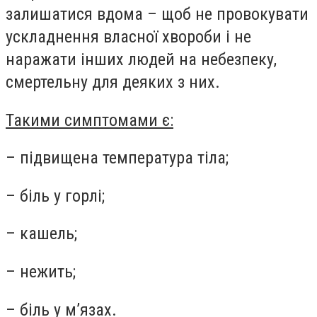
залишатися вдома – щоб не провокувати
ускладнення власної хвороби і не
наражати інших людей на небезпеку,
смертельну для деяких з них.
Такими симптомами є:
– підвищена температура тіла;
– біль у горлі;
– кашель;
– нежить;
– біль у м’язах.