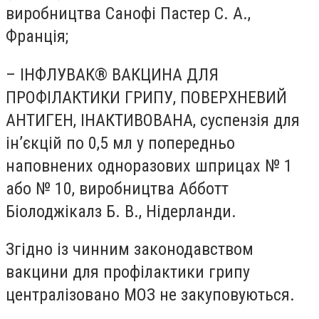
виробництва Санофі Пастер С. А.,
Франція;
– ІНФЛУВАК® ВАКЦИНА ДЛЯ
ПРОФІЛАКТИКИ ГРИПУ, ПОВЕРХНЕВИЙ
АНТИГЕН, ІНАКТИВОВАНА, суспензія для
ін’єкцій по 0,5 мл у попередньо
наповнених одноразових шприцах № 1
або № 10, виробництва Абботт
Біолоджікалз Б. В., Нідерланди.
Згідно із чинним законодавством
вакцини для профілактики грипу
централізовано МОЗ не закуповуються.