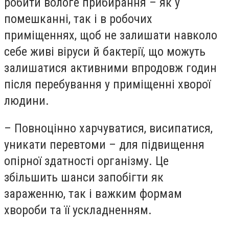
робити вологе прибирання – як у
помешканні, так і в робочих
приміщеннях, щоб не залишати навколо
себе живі віруси й бактерії, що можуть
залишатися активними впродовж годин
після перебування у приміщенні хворої
людини.
– Повноцінно харчуватися, висипатися,
уникати перевтоми – для підвищення
опірної здатності організму. Це
збільшить шанси запобігти як
зараженню, так і важким формам
хвороби та її ускладненням.