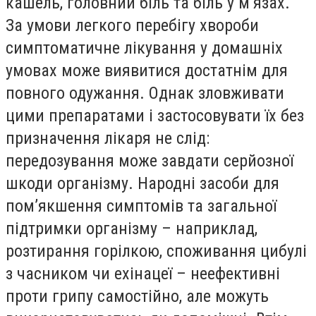
кашель, головний біль та біль у м’язах.
За умови легкого перебігу хвороби
симптоматичне лікування у домашніх
умовах може виявитися достатнім для
повного одужання. Однак зловживати
цими препаратами і застосовувати їх без
призначення лікаря не слід:
передозування може завдати серйозної
шкоди організму. Народні засоби для
пом’якшення симптомів та загальної
підтримки організму – наприклад,
розтирання горілкою, споживання цибулі
з часником чи ехінацеї – неефективні
проти грипу самостійно, але можуть