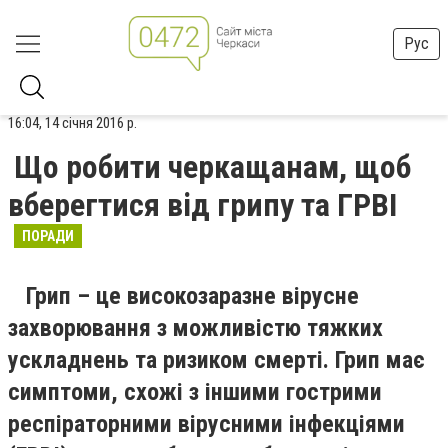
Рус
16:04, 14 січня 2016 р.
Що робити черкащанам, щоб
вберегтися від грипу та ГРВІ
ПОРАДИ
Грип – це високозаразне вірусне
захворювання з можливістю тяжких
ускладнень та ризиком смерті. Грип має
симптоми, схожі з іншими гострими
респіраторними вірусними інфекціями