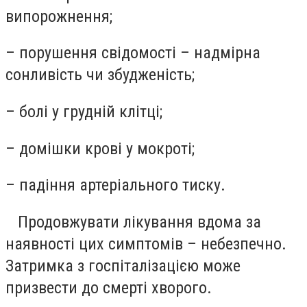
випорожнення;
– порушення свідомості – надмірна
сонливість чи збудженість;
– болі у грудній клітці;
– домішки крові у мокроті;
– падіння артеріального тиску.
Продовжувати лікування вдома за
наявності цих симптомів – небезпечно.
Затримка з госпіталізацією може
призвести до смерті хворого.