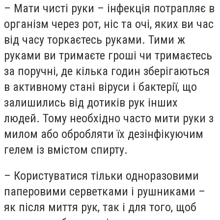
– Мати чисті руки – інфекція потрапляє в
організм через рот, ніс та очі, яких ви час
від часу торкаєтесь руками. Тими ж
руками ви тримаєте гроші чи тримаєтесь
за поручні, де кілька годин зберігаються
в активному стані віруси і бактерії, що
залишились від дотиків рук інших
людей. Тому необхідно часто мити руки з
милом або обробляти їх дезінфікуючим
гелем із вмістом спирту.
– Користуватися тільки одноразовими
паперовими серветками і рушниками –
як після миття рук, так і для того, щоб