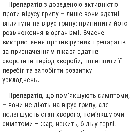
– Препаратів з доведеною активністю
проти вірусу грипу – лише вони здатні
вплинути на вірус грипу: припинити його
розмноження в організмі. Вчасне
використання противірусних препаратів
за призначенням лікаря здатне
скоротити період хвороби, полегшити її
перебіг та запобігти розвитку
ускладнень.
– Препаратів, що пом’якшують симптоми,
– вони не діють на вірус грипу, але
полегшують стан хворого, пом’якшуючи
симптоми – жар, нежить, біль у горлі,