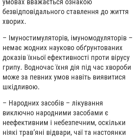
умовах вважається ознакою
безвідповідального ставлення до життя
хворих.
– Імуностимуляторів, імуномодуляторів –
немає жодних науково обґрунтованих
доказів їхньої ефективності проти вірусу
грипу. Водночас їхня дія під час хвороби
може за певних умов навіть виявитися
шкідливою.
– Народних засобів – лікування
виключно народними засобами є
неефективним і небезпечним, оскільки
ніякі трав’яні відвари, чаї та настоянки