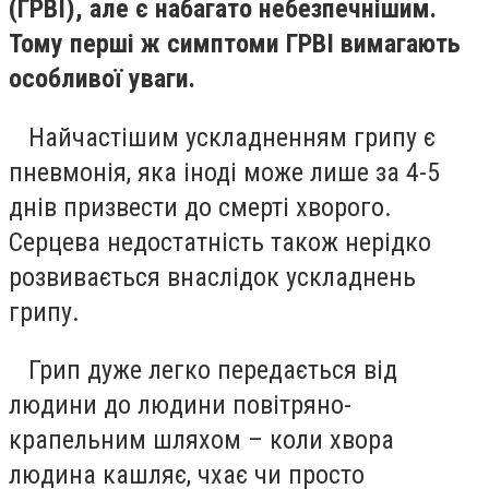
(ГРВІ), але є набагато небезпечнішим.
Тому перші ж симптоми ГРВІ вимагають
особливої уваги.
Найчастішим ускладненням грипу є
пневмонія, яка іноді може лише за 4-5
днів призвести до смерті хворого.
Серцева недостатність також нерідко
розвивається внаслідок ускладнень
грипу.
Грип дуже легко передається від
людини до людини повітряно-
крапельним шляхом – коли хвора
людина кашляє, чхає чи просто