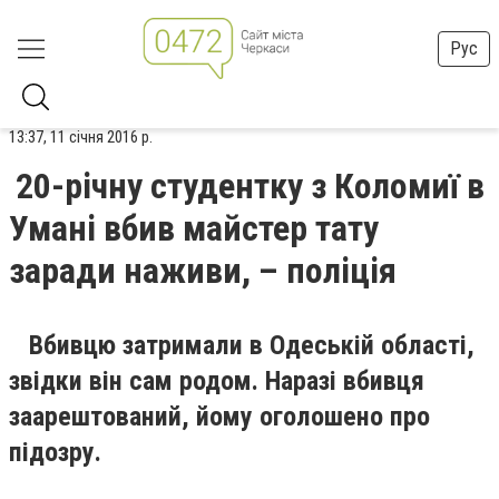
Рус
13:37, 11 січня 2016 р.
20-річну студентку з Коломиї в
Умані вбив майстер тату
заради наживи, – поліція
Вбивцю затримали в Одеській області,
звідки він сам родом. Наразі вбивця
заарештований, йому оголошено про
підозру.