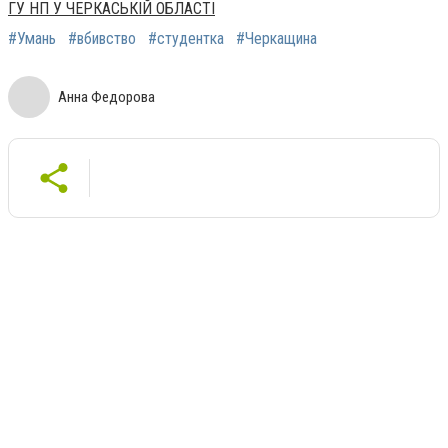
ГУ НП У ЧЕРКАСЬКІЙ ОБЛАСТІ
#Умань
#вбивство
#студентка
#Черкащина
Анна Федорова