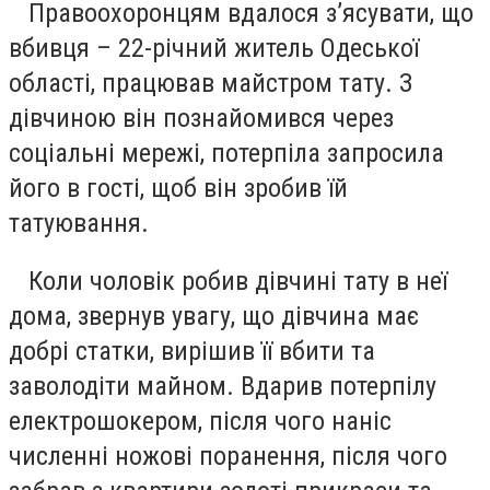
Правоохоронцям вдалося з’ясувати, що
вбивця – 22-річний житель Одеської
області, працював майстром тату. З
дівчиною він познайомився через
соціальні мережі, потерпіла запросила
його в гості, щоб він зробив їй
татуювання.
Коли чоловік робив дівчині тату в неї
дома, звернув увагу, що дівчина має
добрі статки, вирішив її вбити та
заволодіти майном. Вдарив потерпілу
електрошокером, після чого наніс
численні ножові поранення, після чого