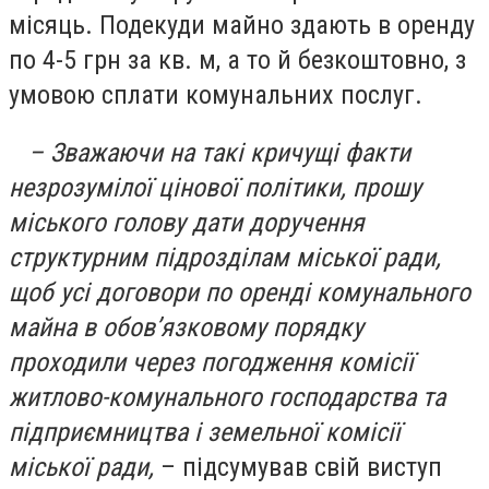
місяць. Подекуди майно здають в оренду
по 4-5 грн за кв. м, а то й безкоштовно, з
умовою сплати комунальних послуг.
– Зважаючи на такі кричущі факти
незрозумілої цінової політики, прошу
міського голову дати доручення
структурним підрозділам міської ради,
щоб усі договори по оренді комунального
майна в обов’язковому порядку
проходили через погодження комісії
житлово-комунального господарства та
підприємництва і земельної комісії
міської ради,
– підсумував свій виступ