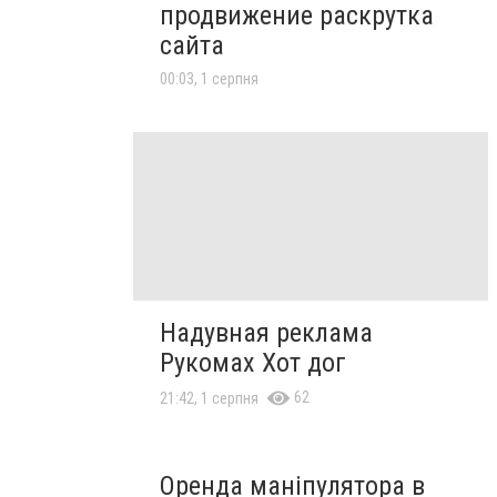
продвижение раскрутка
сайта
00:03, 1 серпня
Надувная реклама
Рукомах Хот дог
62
21:42, 1 серпня
Оренда маніпулятора в