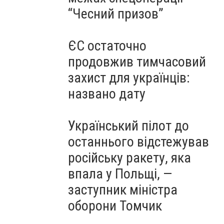
“Чесний призов”
ЄС остаточно
продовжив тимчасовий
захист для українців:
названо дату
Український пілот до
останнього відстежував
російську ракету, яка
впала у Польщі, —
заступник міністра
оборони Томчик