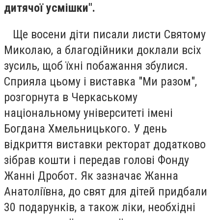
дитячої усмішки".
Ще восени діти писали листи Святому
Миколаю, а благодійники доклали всіх
зусиль, щоб їхні побажання збулися.
Сприяла цьому і виставка "Ми разом",
розгорнута в Черкаському
національному університеті імені
Богдана Хмельницького. У день
відкриття виставки ректорат додатково
зібрав кошти і передав голові Фонду
Жанні Дробот. Як зазначає Жанна
Анатоліївна, до свят для дітей придбали
30 подарунків, а також ліки, необхідні