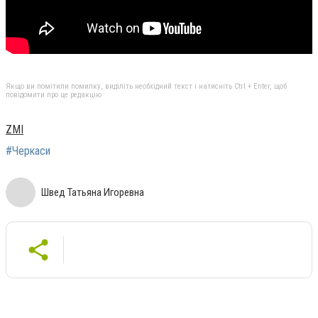
Якщо ви помітили помилку, виділіть необхідний текст і натисніть Ctrl + Enter, щоб
повідомити про це редакцію
ZMI
#Черкаси
Швед Татьяна Игоревна