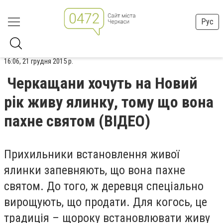
Рус
16:06, 21 грудня 2015 р.
Черкащани хочуть на Новий
рік живу ялинку, тому що вона
пахне святом (ВІДЕО)
Прихильники встановлення живої
ялинки запевняють, що вона пахне
святом. До того, ж деревця спеціально
вирощують, що продати. Для когось, це
традиція – щороку встановлювати живу