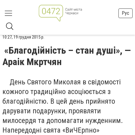
Рус
10:27, 19 грудня 2015 р.
«Благодійність – стан душі», —
Араік Мкртчян
День Святого Миколая в свідомості
кожного традиційно асоціюється з
благодійністю. В цей день прийнято
дарувати подарунки, проявляти
милосердя та допомагати нужденним.
Напередодні свята «ВиЧЕрпно»