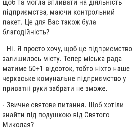
щоб та могла впливати на діяльність
підприємства, маючи контрольний
пакет. Це для Вас також була
благодійність?
- Ні. Я просто хочу, щоб це підприємство
залишилось місту. Тепер міська рада
матиме 50+1 відсоток, тобто ніхто наше
черкаське комунальне підприємство у
приватні руки забрати не зможе.
- Звичне святове питання. Щоб хотіли
знайти під подушкою від Святого
Миколая?