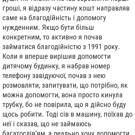
гроші, я відразу частину кошт направляв
саме на благодійність і допомогу
нужденним. Якщо бути більш
конкретним, то активно я почав
займатися благодійністю з 1991 року.
Коли я вперше вирішив допомогти
дитячому будинку, я набрав номер
телефону завідуючої, почав з нею
розмовляти, запитувати, що потрібно, як
можна допомогти, вона просто кинула
трубку, бо не повірила, що я дійсно буду
щось робити. Тоді сів в машину, поїхав до
неї і сказав, що не займаюсь
багатослів’ям, а реально хочу допомогти