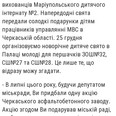
вихованців Маріупольського дитячого
інтернату №2. Напередодні свята
передали солодкі подарунки дітям
працівників управлянні МВС в
Черкаській області. 25 грудня
організовуємо новорічне дитяче свято в
Палаці молоді для першачків ЗОШ№32,
СШ№27 та СШ№28. Це лише те, що
відразу можу згадати.
- В липні цього року, будучи депутатом
міськради, Ви придбали одну акцію
Черкаського асфальтобетонного заводу.
Акцію згодом Ви подарував міській раді,