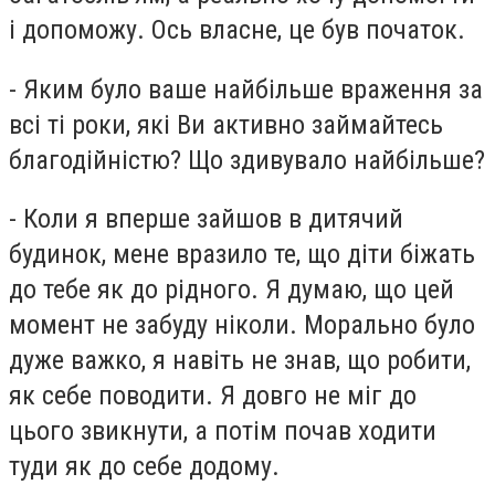
і допоможу. Ось власне, це був початок.
- Яким було ваше найбільше враження за
всі ті роки, які Ви активно займайтесь
благодійністю? Що здивувало найбільше?
- Коли я вперше зайшов в дитячий
будинок, мене вразило те, що діти біжать
до тебе як до рідного. Я думаю, що цей
момент не забуду ніколи. Морально було
дуже важко, я навіть не знав, що робити,
як себе поводити. Я довго не міг до
цього звикнути, а потім почав ходити
туди як до себе додому.