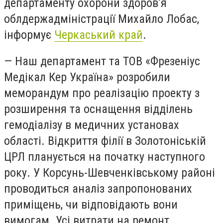
департаменту охорони здоров’я
облдержадміністрації Михайло Лобас,
інформує
Черкаський край
.
— Наш департамент та ТОВ «Фрезеніус
Медікал Кер Україна» розробили
меморандум про реалізацію проекту з
розширення та оснащення відділень
гемодіалізу в медичних установах
області. Відкриття філії в Золотоніській
ЦРЛ планується на початку наступного
року. У Корсунь-Шевченківському районі
проводиться аналіз запропонованих
приміщень, чи відповідають вони
вимогам. Усі витрати на ремонт,