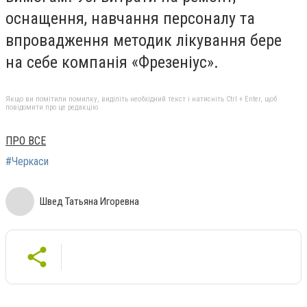
оснащення, навчання персоналу та
впровадження методик лікування бере
на себе компанія «Фрезеніус».
Якщо ви помітили помилку, виділіть необхідний текст і натисніть Ctrl + Enter, щоб
повідомити про це редакцію
ПРО ВСЕ
#Черкаси
Швед Татьяна Игоревна