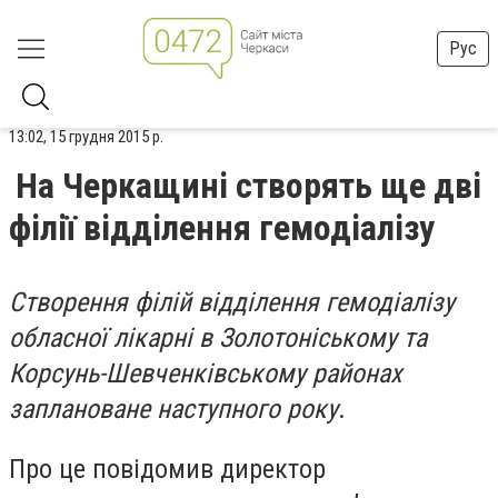
Рус
13:02, 15 грудня 2015 р.
На Черкащині створять ще дві
філії відділення гемодіалізу
Створення філій відділення гемодіалізу
обласної лікарні в Золотоніському та
Корсунь-Шевченківському районах
заплановане наступного року
.
Про це повідомив директор