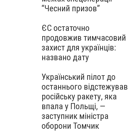
“Чесний призов”
ЄС остаточно
продовжив тимчасовий
захист для українців:
названо дату
Український пілот до
останнього відстежував
російську ракету, яка
впала у Польщі, —
заступник міністра
оборони Томчик