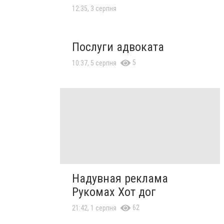
12:35, 3 серпня
Послуги адвоката
5
10:37, 5 серпня
Надувная реклама
Рукомах Хот дог
62
21:42, 1 серпня