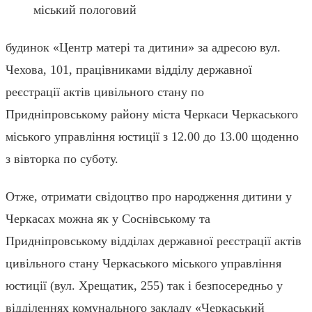
міський пологовий
будинок «Центр матері та дитини» за адресою вул.
Чехова, 101, працівниками відділу державної
реєстрації актів цивільного стану по
Придніпровському району міста Черкаси Черкаського
міського управління юстиції з 12.00 до 13.00 щоденно
з вівторка по суботу.
Отже, отримати свідоцтво про народження дитини у
Черкасах можна як у Соснівському та
Придніпровському відділах державної реєстрації актів
цивільного стану Черкаського міського управління
юстиції (вул. Хрещатик, 255) так і безпосередньо у
відділеннях комунального закладу «Черкаський