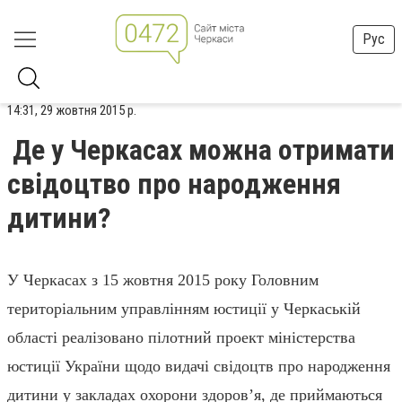
Рус
14:31, 29 жовтня 2015 р.
Де у Черкасах можна отримати
свідоцтво про народження
дитини?
У Черкасах з 15 жовтня 2015 року Головним
територіальним управлінням юстиції у Черкаській
області реалізовано пілотний проект міністерства
юстиції України щодо видачі свідоцтв про народження
дитини у закладах охорони здоров’я, де приймаються