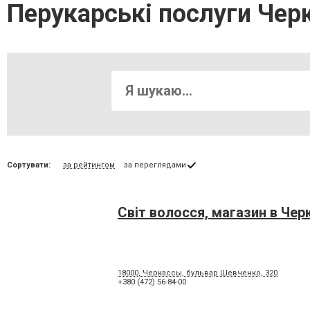
Перукарські послуги Чер
Сортувати:
за рейтингом
за переглядами
Світ волосся, магазин в Чер
18000, Черкассы, бульвар Шевченко, 320
+380 (472) 56-84-00