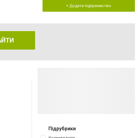
+ Додати підприємство
АЙТИ
Підрубрики
Косметологія