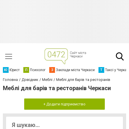
Ю
Юрист
П
Психолог
З
Заклади міста Черкаси
Т
Таксі у Черка
Головна
Довідник
Меблі
Меблі для барів та ресторанів
Меблі для барів та ресторанів Черкаси
+ Додати підприємство