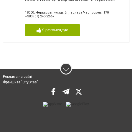
18000, Черкассы, улица Вячеслава Черновола, 170
+380 (67) 240-22-67
Я рекомендую
Реклама на сайті
Франшиза "CitySites"