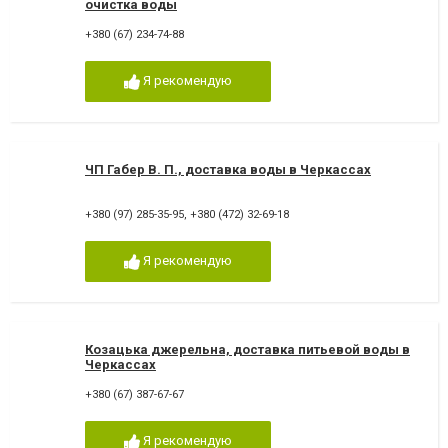
очистка воды
+380 (67) 234-74-88
Я рекомендую
ЧП Габер В. П., доставка воды в Черкассах
+380 (97) 285-35-95
,
+380 (472) 32-69-18
Я рекомендую
Козацька джерельна, доставка питьевой воды в
Черкассах
+380 (67) 387-67-67
Я рекомендую