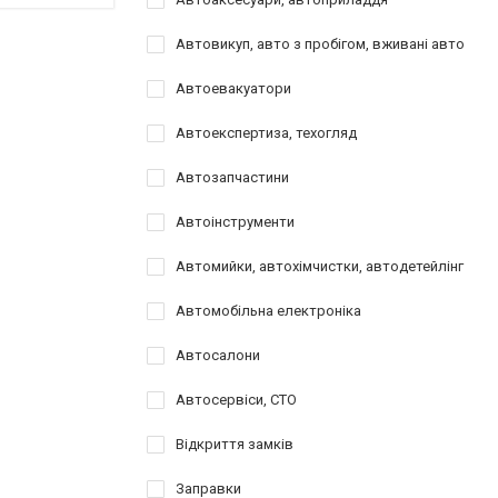
Автовикуп, авто з пробігом, вживані авто
Автоевакуатори
Автоекспертиза, техогляд
Автозапчастини
Автоінструменти
Автомийки, автохімчистки, автодетейлінг
Автомобільна електроніка
Автосалони
Автосервіси, СТО
Відкриття замків
Заправки