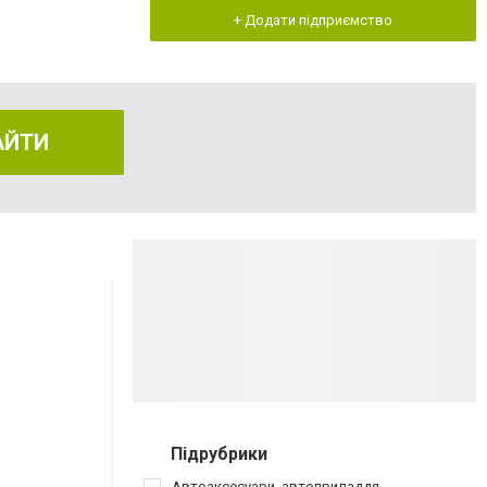
+ Додати підприємство
АЙТИ
Підрубрики
Автоаксесуари, автоприладдя