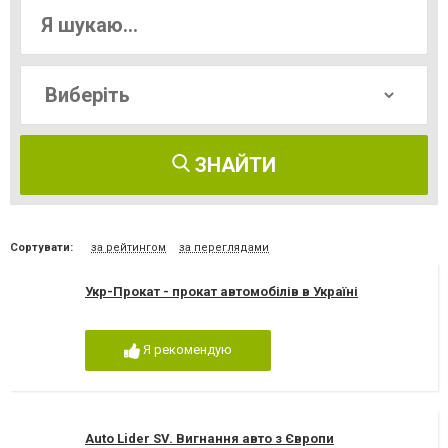
ЗНАЙТИ
Сортувати:
за рейтингом
за переглядами
Укр-Прокат - прокат автомобілів в Україні
Я рекомендую
Auto Lider SV. Вигнання авто з Європи