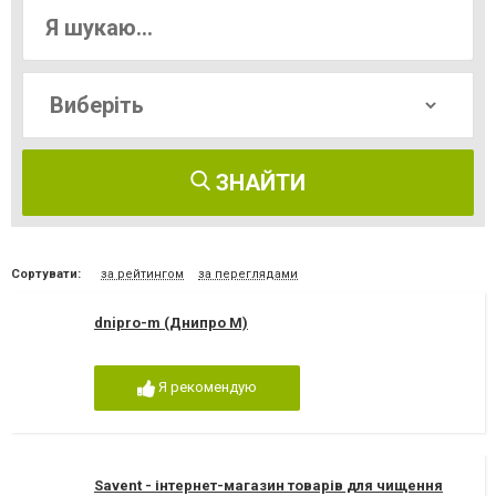
ЗНАЙТИ
Сортувати:
за рейтингом
за переглядами
dnipro-m (Днипро М)
Я рекомендую
Savent - інтернет-магазин товарів для чищення