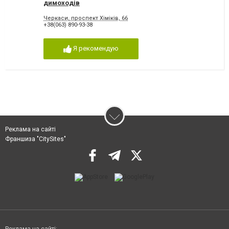
димоходів
Черкаси, проспект Хіміків, 66
+38(063) 890-93-38
Я рекомендую
Реклама на сайті
Франшиза "CitySites"
Реклама на сайті: