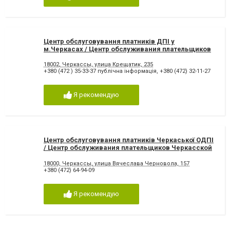
Центр обслуговування платників ДПІ у
м.Черкасах / Центр обслуживания плательщиков
ГНИ в г. Черкассы
18002, Черкассы, улица Крещатик, 235
+380 (472 ) 35-33-37 публічна інформація
,
+380 (472) 32-11-27
Я рекомендую
Центр обслуговування платників Черкаської ОДПІ
/ Центр обслуживания плательщиков Черкасской
ОГНИ
18000, Черкассы, улица Вячеслава Черновола, 157
+380 (472) 64-94-09
Я рекомендую