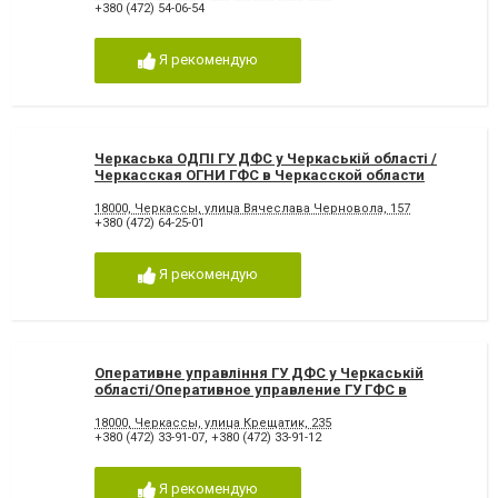
+380 (472) 54-06-54
Я рекомендую
Черкаська ОДПІ ГУ ДФС у Черкаській області /
Черкасская ОГНИ ГФС в Черкасской области
18000, Черкассы, улица Вячеслава Черновола, 157
+380 (472) 64-25-01
Я рекомендую
Оперативне управління ГУ ДФС у Черкаській
області/Оперативное управление ГУ ГФС в
Черкасской области
18000, Черкассы, улица Крещатик, 235
+380 (472) 33-91-07
,
+380 (472) 33-91-12
Я рекомендую