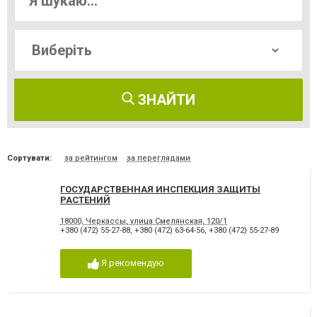
ЗНАЙТИ
Сортувати:
за рейтингом
за переглядами
ГОСУДАРСТВЕННАЯ ИНСПЕКЦИЯ ЗАЩИТЫ
РАСТЕНИЙ
18000, Черкассы, улица Смелянская, 120/1
+380 (472) 55-27-88
,
+380 (472) 63-64-56
,
+380 (472) 55-27-89
Я рекомендую