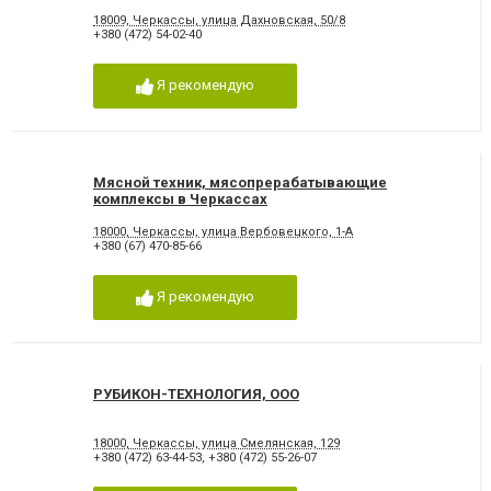
18009, Черкассы, улица Дахновская, 50/8
+380 (472) 54-02-40
Я рекомендую
Мясной техник, мясопрерабатывающие
комплексы в Черкассах
18000, Черкассы, улица Вербовецкого, 1-А
+380 (67) 470-85-66
Я рекомендую
РУБИКОН-ТЕХНОЛОГИЯ, ООО
18000, Черкассы, улица Смелянская, 129
+380 (472) 63-44-53
,
+380 (472) 55-26-07