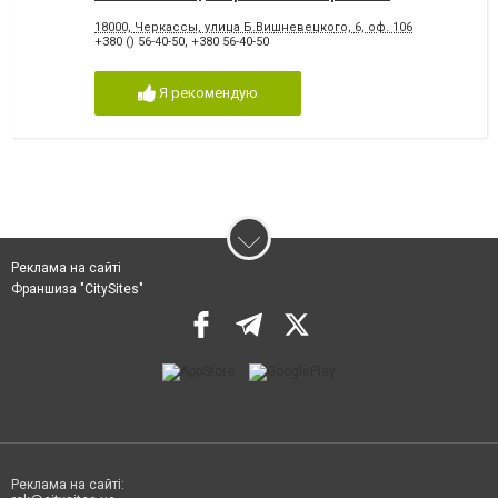
18000, Черкассы, улица Б.Вишневецкого, 6, оф. 106
+380 () 56-40-50
,
+380 56-40-50
Я рекомендую
Реклама на сайті
Франшиза "CitySites"
Реклама на сайті: