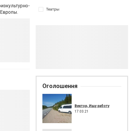
изкультурно-
Театры
 Европы.
Оголошення
Виктор, Ищу работу
17.03.21