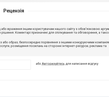
Рецензія
від або враження іншим користувачам нашого сайту з обов'язковою аргу
рішення. Коментарі призначені для спілкування та обговорення, а тако
з або образ; безпосереднє порівняння з іншими конкуруючими компанія
 послуги; розміщення посилань на сторонні інтернет-ресурси; реклама та
або
Авторизуйтесь
для написання відгуку