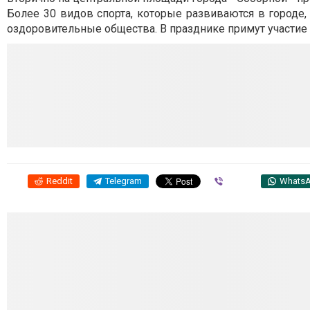
Более 30 видов спорта, которые развиваются в город
оздоровительные общества. В празднике примут участие 
Reddit
Telegram
Viber
Whats