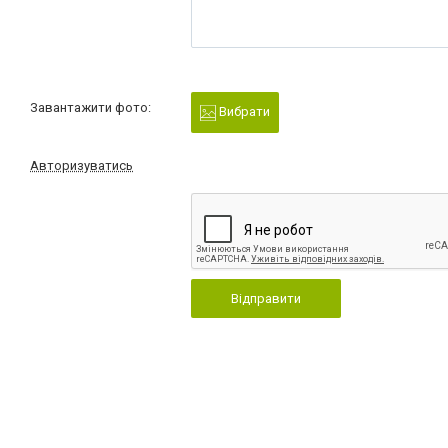
Завантажити фото:
Вибрати
Авторизуватись
Відправити