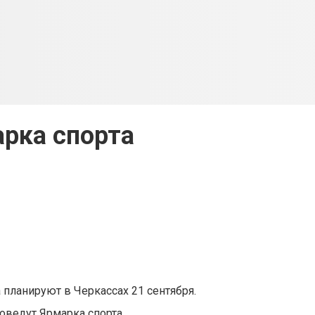
рка спорта
 планируют в Черкассах 21 сентября.
оведут Ярмарка спорта.