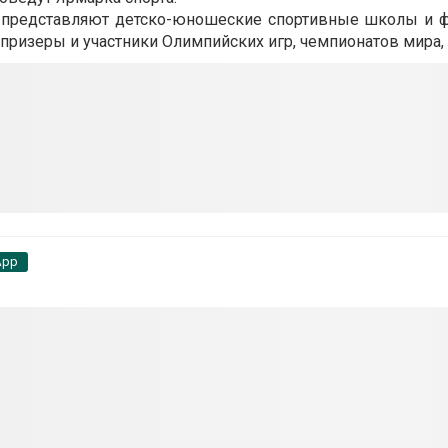
е, представляют детско-юношеские спортивные школы и ф
призеры и участники Олимпийских игр, чемпионатов мира,
App