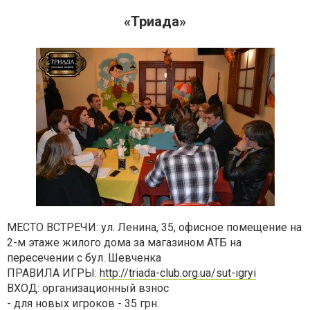
«Триада»
МЕСТО ВСТРЕЧИ: ул. Ленина, 35, офисное помещение на
2-м этаже жилого дома за магазином АТБ на
пересечении с бул. Шевченка
ПРАВИЛА ИГРЫ:
http://triada-club.org.ua/sut-igryi
ВХОД: организационный взнос
- для новых игроков - 35 грн.