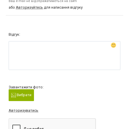
Ваш e-mail не відображатиметься на сайті
або
Авторизуйтесь
для написання відгуку
Відгук:
Завантажити фото:
Вибрати
Авторизуватись