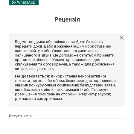
WhatsApp
Рецензія
Відгук - це думка або оцінка людей, які бажають
передати досвід або враження іншим користувачам
нашого сайту з обов'язковою аргументацією
залишеного відгука. Це допоможе багатьом прийняти
правильне рішення. Коментарі призначені для
спілкування та обговорення, а також для роз'яснення
питань, що цікавлять.
Не дозволяється:
використання ненормативної
лексики, погроз або образ; безпосереднє порівняння з
іншими конкуруючими компаніями; безпідставні заяви,
що ображають діяльність компанії і / або її послуги;
розміщення посилань на сторонні інтернет-ресурси;
реклама та самореклама.
Введіть email: