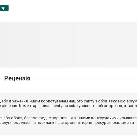
App
Рецензія
від або враження іншим користувачам нашого сайту з обов'язковою аргу
рішення. Коментарі призначені для спілкування та обговорення, а тако
з або образ; безпосереднє порівняння з іншими конкуруючими компанія
 послуги; розміщення посилань на сторонні інтернет-ресурси; реклама та