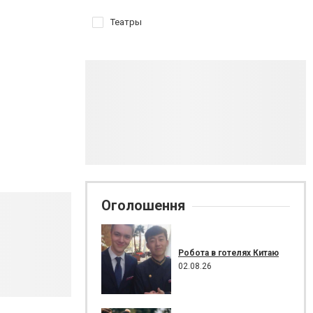
Театры
Оголошення
Робота в готелях Китаю
02.08.26