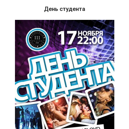
День студента