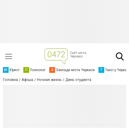
Ю
Юрист
П
Психолог
З
Заклади міста Черкаси
Т
Таксі у Черка
Головна
Афіша
Ночная жизнь
День студента