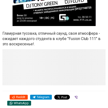
Гламурная тусовка, отличный саунд, своя атмосфера -
ожидает каждого студента в клубе "Fusion Club 111" в
это воскресенье!
.
Reddit
Telegram
Viber
WhatsApp