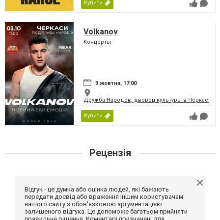
Купити
Volkanov
Концерты
3 жовтня, 17:00
Дружба Народов, дворец культуры в Черкассах
Купити
Рецензія
Відгук - це думка або оцінка людей, які бажають
передати досвід або враження іншим користувачам
нашого сайту з обов'язковою аргументацією
залишеного відгука. Це допоможе багатьом прийняти
правильне рішення. Коментарі призначені для