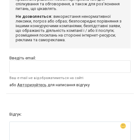
спілкування та обговорення, а також для роз'яснення
питань, що цікавлять.
Не дозволяється:
використання ненормативної
лексики, погроз або образ; безпосереднє порівняння з
іншими конкуруючими компаніями; безпідставні заяви,
що ображають діяльність компанії і / або її послуги;
розміщення посилань на сторонні інтернет-ресурси;
реклама та самореклама.
Введіть email:
Ваш e-mail не відображатиметься на сайті
або
Авторизуйтесь
для написання відгуку
Відгук: