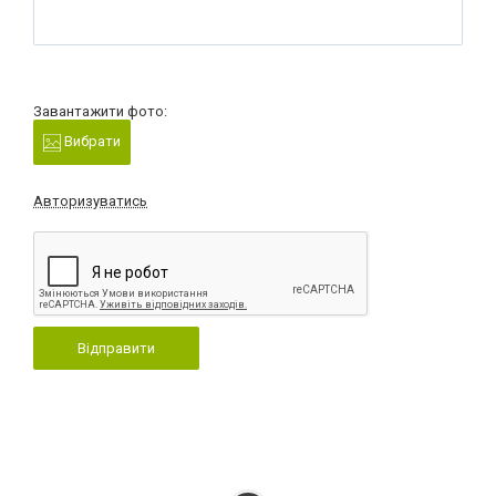
Завантажити фото:
Вибрати
Авторизуватись
Відправити