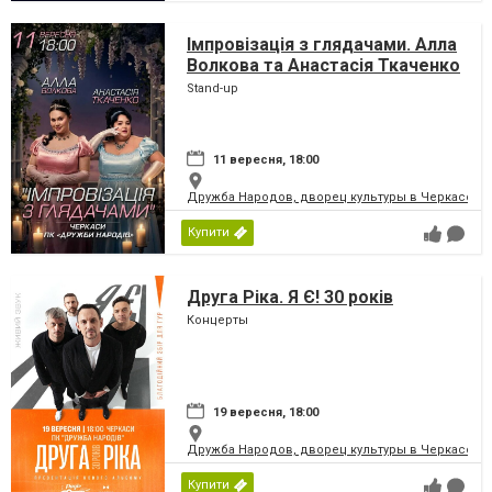
Імпровізація з глядачами. Алла
Волкова та Анастасія Ткаченко
Stand-up
11 вересня, 18:00
Дружба Народов, дворец культуры в Черкассах
Купити
Друга Ріка. Я Є! 30 років
Концерты
19 вересня, 18:00
Дружба Народов, дворец культуры в Черкассах
Купити