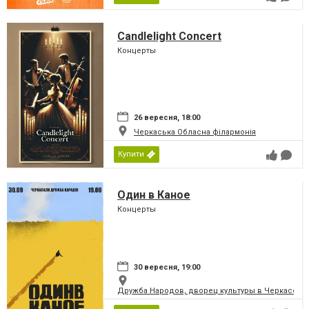
Candlelight Concert
Концерты
26 вересня, 18:00
Черкаська Обласна філармонія
Купити
Один в Каное
Концерты
30 вересня, 19:00
Дружба Народов, дворец культуры в Черкассах