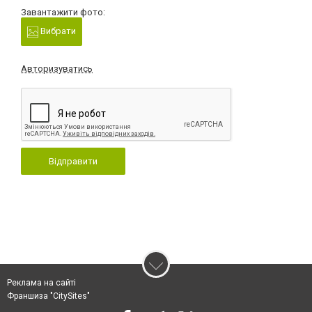
Завантажити фото:
Вибрати
Авторизуватись
Відправити
Реклама на сайті
Франшиза "CitySites"