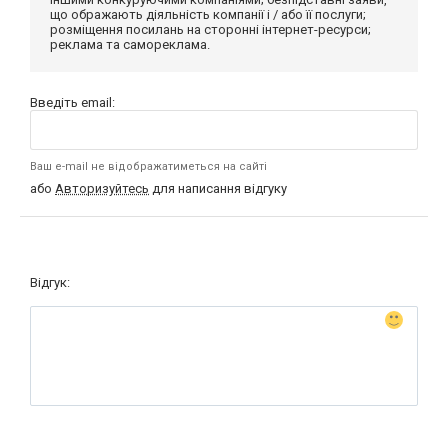
що ображають діяльність компанії і / або її послуги;
розміщення посилань на сторонні інтернет-ресурси;
реклама та самореклама.
Введіть email:
Ваш e-mail не відображатиметься на сайті
або
Авторизуйтесь
для написання відгуку
Відгук: