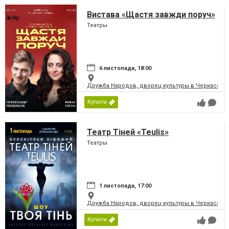
Вистава «Щастя завжди поруч»
Театры
6 листопада, 18:00
Дружба Народов, дворец культуры в Черкассах
Купити
Театр Тіней «Teulis»
Театры
1 листопада, 17:00
Дружба Народов, дворец культуры в Черкассах
Купити