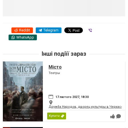
Reddit
Telegram
Viber
WhatsApp
Інші подіїї зараз
Місто
Театры
17 лютого 2027, 18:30
Дружба Народов, дворец культуры в Черкассах
Купити