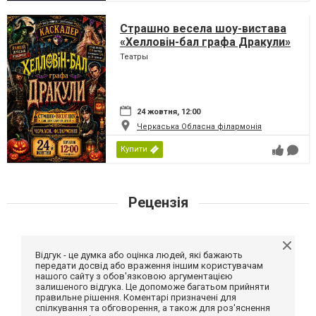
Страшно весела шоу-вистава
«Хелловін-бал графа Дракули»
Театры
24 жовтня, 12:00
Черкаська Обласна філармонія
Купити
Рецензія
Відгук - це думка або оцінка людей, які бажають
передати досвід або враження іншим користувачам
нашого сайту з обов'язковою аргументацією
залишеного відгука. Це допоможе багатьом прийняти
правильне рішення. Коментарі призначені для
спілкування та обговорення, а також для роз'яснення