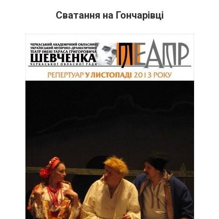
Сватання на Гончарівці