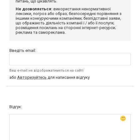
питань, що цікавлять.
Не дозволяється:
використання ненормативної
лексики, погроз або образ; безпосереднє порівняння з
іншими конкуруючими компаніями; безпідставні заяви,
що ображають діяльність компанії і / або її послуги;
розміщення посилань на сторонні інтернет-ресурси;
реклама та самореклама.
Введіть email:
Ваш e-mail не відображатиметься на сайті
або
Авторизуйтесь
для написання відгуку
Відгук: