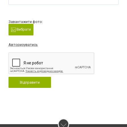
Завантажити фото:
Вибрати
Авторизуватись
Відправити