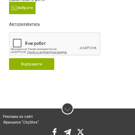
Вибрати
Авторизуватись
Відправити
Реклама на сайті
Франшиза "CitySites"