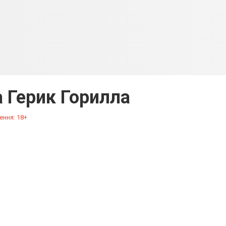
а Герик Горилла
ення: 18+