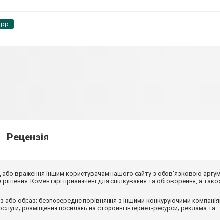
App
Рецензія
від або враження іншим користувачам нашого сайту з обов'язковою аргу
рішення. Коментарі призначені для спілкування та обговорення, а тако
з або образ; безпосереднє порівняння з іншими конкуруючими компанія
 послуги; розміщення посилань на сторонні інтернет-ресурси; реклама та