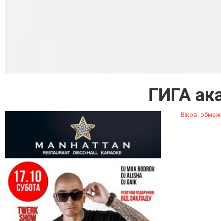
ГИГА ак
Вікові обмеж