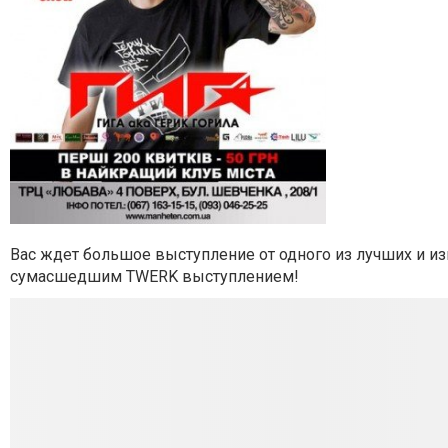
Вас ждет большое выступление от одного из лучших и и
сумасшедшим TWERK выступлением!