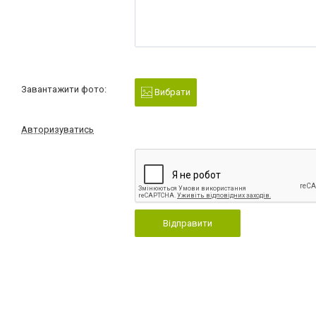
Завантажити фото:
Вибрати
Авторизуватись
Відправити