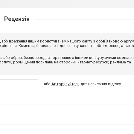
Рецензія
від або враження іншим користувачам нашого сайту з обов'язковою аргу
рішення. Коментарі призначені для спілкування та обговорення, а тако
з або образ; безпосереднє порівняння з іншими конкуруючими компанія
 послуги; розміщення посилань на сторонні інтернет-ресурси; реклама та
або
Авторизуйтесь
для написання відгуку