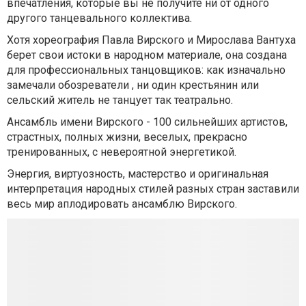
впечатления, которые вы не получите ни от одного
другого танцевального коллектива.
Хотя хореография Павла Вирского и Мирослава Вантуха
берет свои истоки в народном материале, она создана
для профессиональных танцовщиков: как изначально
замечали обозреватели , ни один крестьянин или
сельский житель не танцует так театрально.
Ансамбль имени Вирского - 100 сильнейших артистов,
страстных, полных жизни, веселых, прекрасно
тренированных, с невероятной энергетикой.
Энергия, виртуозность, мастерство и оригинальная
интерпретация народных стилей разных стран заставили
весь мир аплодировать ансамблю Вирского.