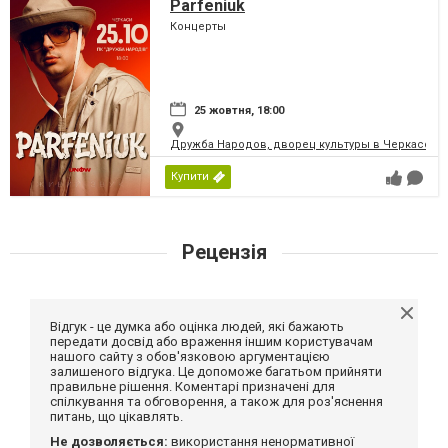
Parfeniuk
Концерты
25 жовтня, 18:00
Дружба Народов, дворец культуры в Черкассах
Купити
Рецензія
Відгук - це думка або оцінка людей, які бажають
передати досвід або враження іншим користувачам
нашого сайту з обов'язковою аргументацією
залишеного відгука. Це допоможе багатьом прийняти
правильне рішення. Коментарі призначені для
спілкування та обговорення, а також для роз'яснення
питань, що цікавлять.
Не дозволяється:
використання ненормативної