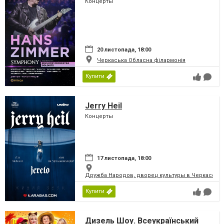
Концерты
20 листопада, 18:00
Черкаська Обласна філармонія
Купити
Jerry Heil
Концерты
17 листопада, 18:00
Дружба Народов, дворец культуры в Черкассах
Купити
Дизель Шоу. Всеукраїнський