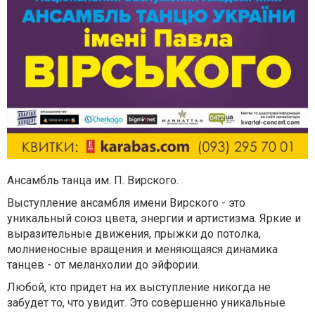
Ансамбль танца им. П. Вирского.
Выступление ансамбля имени Вирского - это
уникальный союз цвета, энергии и артистизма. Яркие и
выразительные движения, прыжки до потолка,
молниеносные вращения и меняющаяся динамика
танцев - от меланхолии до эйфории.
Любой, кто придет на их выступление никогда не
забудет то, что увидит. Это совершенно уникальные