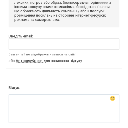
лексики, погроз або образ; безпосереднє порівняння з
іншими конкуруючими компаніями; безпідставні заяви,
що ображають діяльність компанії і / або її послуги;
розміщення посилань на сторонні інтернет-ресурси;
реклама та самореклама.
Введіть email:
Ваш e-mail не відображатиметься на сайті
або
Авторизуйтесь
для написання відгуку
Відгук: