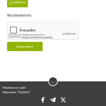
Вибрати
Авторизуватись
Відправити
Реклама на сайті
Франшиза "CitySites"