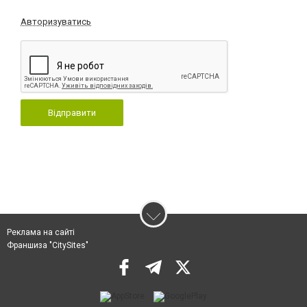
Авторизуватись
Відправити
Реклама на сайті
Франшиза "CitySites"