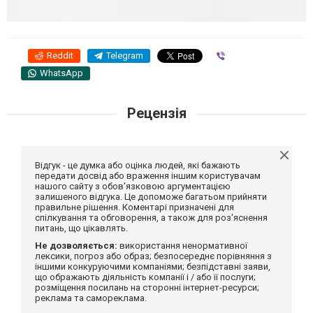
Reddit
Telegram
Viber
WhatsApp
Рецензія
Відгук - це думка або оцінка людей, які бажають
передати досвід або враження іншим користувачам
нашого сайту з обов'язковою аргументацією
залишеного відгука. Це допоможе багатьом прийняти
правильне рішення. Коментарі призначені для
спілкування та обговорення, а також для роз'яснення
питань, що цікавлять.
Не дозволяється:
використання ненормативної
лексики, погроз або образ; безпосереднє порівняння з
іншими конкуруючими компаніями; безпідставні заяви,
що ображають діяльність компанії і / або її послуги;
розміщення посилань на сторонні інтернет-ресурси;
реклама та самореклама.