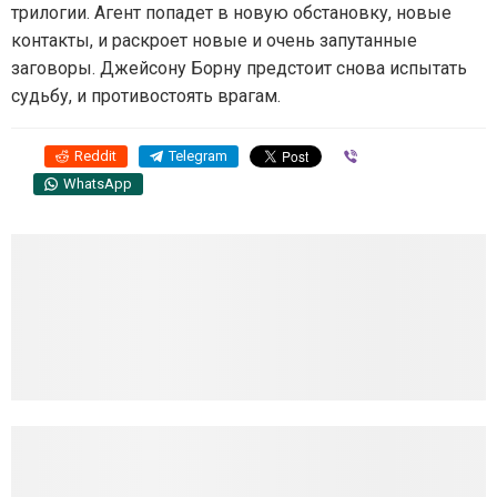
трилогии. Агент попадет в новую обстановку, новые
контакты, и раскроет новые и очень запутанные
заговоры. Джейсону Борну предстоит снова испытать
судьбу, и противостоять врагам.
Reddit
Telegram
Viber
WhatsApp