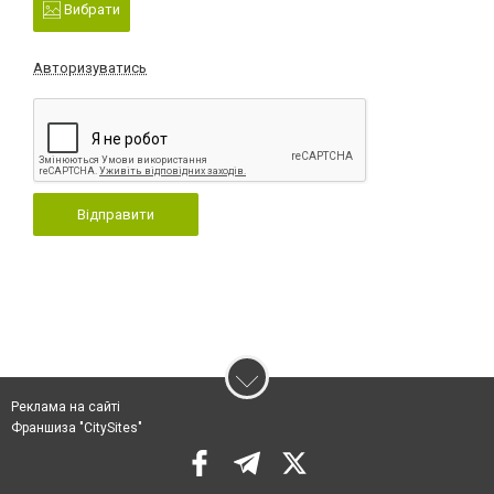
Вибрати
Авторизуватись
Відправити
Реклама на сайті
Франшиза "CitySites"