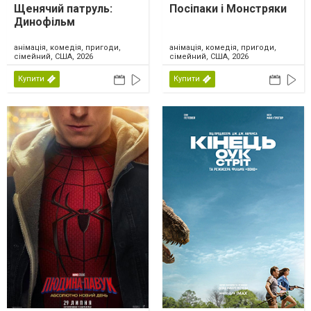
Щенячий патруль:
Посіпаки і Монстряки
Динофільм
анімація, комедія, пригоди,
анімація, комедія, пригоди,
сімейний, США, 2026
сімейний, США, 2026
Купити
Купити