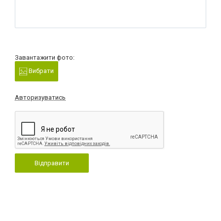
Завантажити фото:
Вибрати
Авторизуватись
Відправити