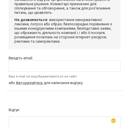
правильне рішення. Коментарі призначені для
спілкування та обговорення, а також для роз'яснення
питань, що цікавлять.
Не дозволяється:
використання ненормативної
лексики, погроз або образ; безпосереднє порівняння з
іншими конкуруючими компаніями; безпідставні заяви,
що ображають діяльність компанії і / або її послуги;
розміщення посилань на сторонні інтернет-ресурси;
реклама та самореклама.
Введіть email:
Ваш e-mail не відображатиметься на сайті
або
Авторизуйтесь
для написання відгуку
Відгук: