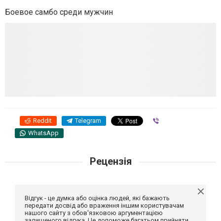
Боевое самбо среди мужчин
Reddit
Telegram
Viber
WhatsApp
Рецензія
Відгук - це думка або оцінка людей, які бажають
передати досвід або враження іншим користувачам
нашого сайту з обов'язковою аргументацією
залишеного відгука. Це допоможе багатьом прийняти