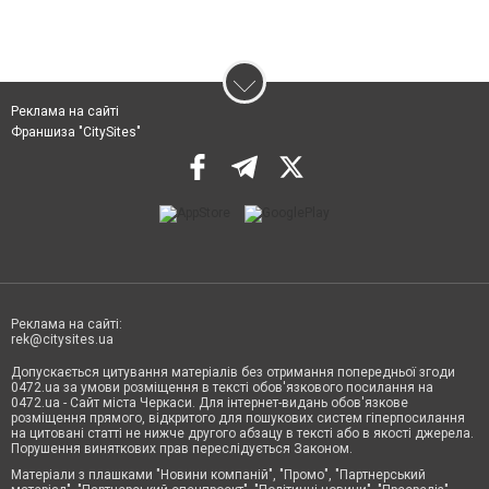
Реклама на сайті
Франшиза "CitySites"
Реклама на сайті:
rek@citysites.ua
Допускається цитування матеріалів без отримання попередньої згоди
0472.ua за умови розміщення в тексті обов'язкового посилання на
0472.ua - Сайт міста Черкаси. Для інтернет-видань обов'язкове
розміщення прямого, відкритого для пошукових систем гіперпосилання
на цитовані статті не нижче другого абзацу в тексті або в якості джерела.
Порушення виняткових прав переслідується Законом.
Матеріали з плашками "Новини компаній", "Промо", "Партнерський