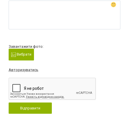
Завантажити фото:
Вибрати
Авторизуватись
Відправити