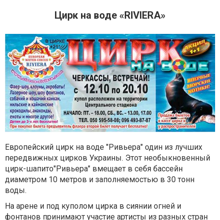
Цирк на воде «RIVIERA»
Европейский цирк на воде "Ривьера" один из лучших
передвижных цирков Украины. Этот необыкновенный
цирк-шапито"Ривьера" вмещает в себя бассейн
диаметром 10 метров и заполняемостью в 30 тонн
воды.
На арене и под куполом цирка в сиянии огней и
фонтанов принимают участие артисты из разных стран