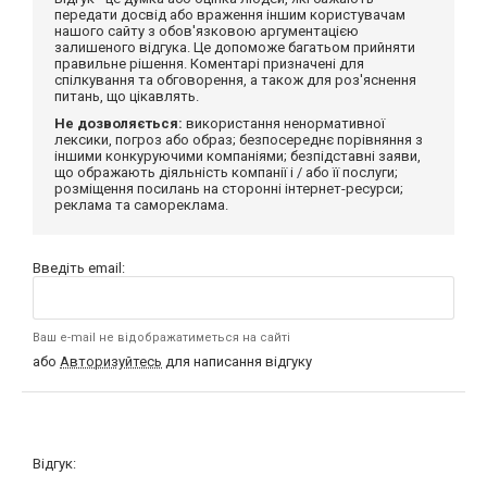
передати досвід або враження іншим користувачам
нашого сайту з обов'язковою аргументацією
залишеного відгука. Це допоможе багатьом прийняти
правильне рішення. Коментарі призначені для
спілкування та обговорення, а також для роз'яснення
питань, що цікавлять.
Не дозволяється:
використання ненормативної
лексики, погроз або образ; безпосереднє порівняння з
іншими конкуруючими компаніями; безпідставні заяви,
що ображають діяльність компанії і / або її послуги;
розміщення посилань на сторонні інтернет-ресурси;
реклама та самореклама.
Введіть email:
Ваш e-mail не відображатиметься на сайті
або
Авторизуйтесь
для написання відгуку
Відгук: