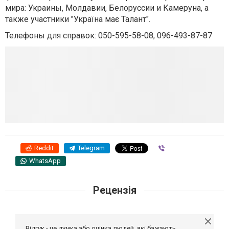
мира: Украины, Молдавии, Белоруссии и Камеруна, а
также участники "Україна має Талант".
Телефоны для справок: 050-595-58-08, 096-493-87-87
Reddit
Telegram
Viber
WhatsApp
Рецензія
Відгук - це думка або оцінка людей, які бажають