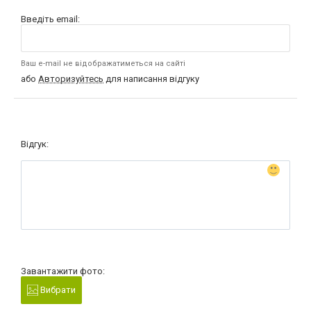
Введіть email:
Ваш e-mail не відображатиметься на сайті
або
Авторизуйтесь
для написання відгуку
Відгук:
Завантажити фото:
Вибрати