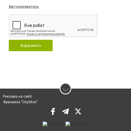
Авторизуватись
Відправити
Реклама на сайті
Франшиза "CitySites"