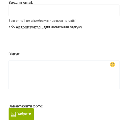
Введіть email:
Ваш e-mail не відображатиметься на сайті
або
Авторизуйтесь
для написання відгуку
Відгук:
Завантажити фото:
Вибрати