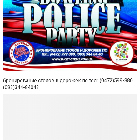
бронирование столов и дорожек по тел.: (0472)599-880,
(093)344-84043