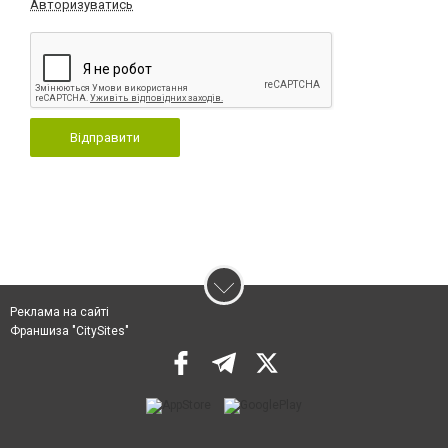
Авторизуватись
Відправити
Реклама на сайті
Франшиза "CitySites"