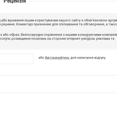
Рецензія
від або враження іншим користувачам нашого сайту з обов'язковою аргу
рішення. Коментарі призначені для спілкування та обговорення, а тако
з або образ; безпосереднє порівняння з іншими конкуруючими компанія
 послуги; розміщення посилань на сторонні інтернет-ресурси; реклама та
або
Авторизуйтесь
для написання відгуку