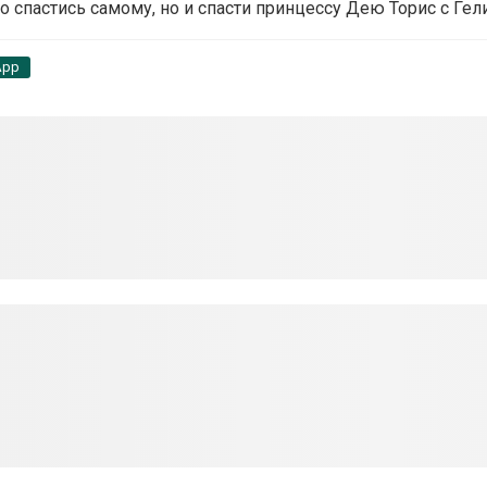
 спастись самому, но и спасти принцессу Дею Торис с Гел
App