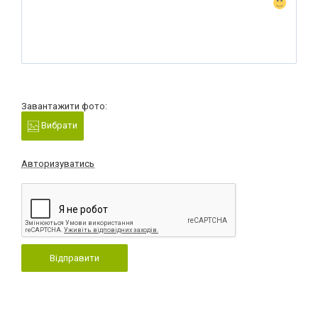
Завантажити фото:
Вибрати
Авторизуватись
Відправити