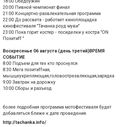
18:00 Обедоужин
20:00 Пивной чемпионат финал
21:00 Концертно-развлекательная программа
22:00 До рассвета - работает киноплощадка
кинофестиваля "Тачанка роуд муви"
23:00 Пока горит костер - посиделки у костра "ON
Позитиff "
Воскресенье 06 августа (день третий)ВРЕМЯ
СОБЫТИЕ
8:00 Подъем для тех кто проснулся
8:30 Мега позитиffная,
мышцеукрепляющая,головоотрезвляющая,зарядка
9:00 Завтрак на дорожку
10:00 Сборы и разъезд
более подробная программа мотофестиваля будет
добавляться ближе к дате проведения.
http://tachanka.info/