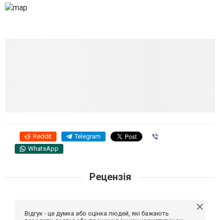
Reddit
Telegram
Viber
WhatsApp
Рецензія
Відгук - це думка або оцінка людей, які бажають