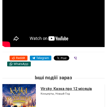
Reddit
Telegram
Viber
WhatsApp
Інші подіїї зараз
Virsky. Казка про 12 місяців
Концерты, Новый Год