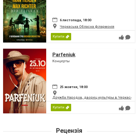
6 листопада, 18:00
Черкаська Обласна філармонія
Купити
Parfeniuk
Концерты
25 жовтня, 18:00
Дружба Народов, дворец культуры в Черкассах
Купити
Рецензія