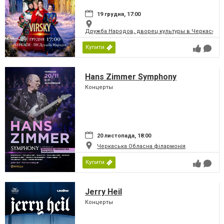
19 грудня, 17:00
Дружба Народов, дворец культуры в Черкассах
Купити
Hans Zimmer Symphony
Концерты
20 листопада, 18:00
Черкаська Обласна філармонія
Купити
Jerry Heil
Концерты