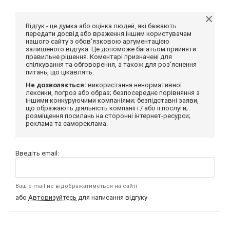
Відгук - це думка або оцінка людей, які бажають
передати досвід або враження іншим користувачам
нашого сайту з обов'язковою аргументацією
залишеного відгука. Це допоможе багатьом прийняти
правильне рішення. Коментарі призначені для
спілкування та обговорення, а також для роз'яснення
питань, що цікавлять.
Не дозволяється:
використання ненормативної
лексики, погроз або образ; безпосереднє порівняння з
іншими конкуруючими компаніями; безпідставні заяви,
що ображають діяльність компанії і / або її послуги;
розміщення посилань на сторонні інтернет-ресурси;
реклама та самореклама.
Введіть email:
Ваш e-mail не відображатиметься на сайті
або
Авторизуйтесь
для написання відгуку