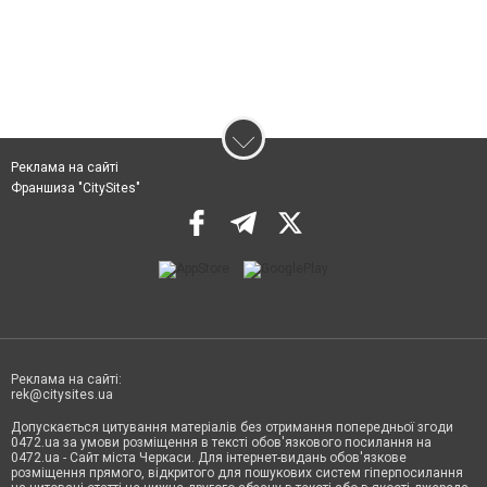
Реклама на сайті
Франшиза "CitySites"
Реклама на сайті:
rek@citysites.ua
Допускається цитування матеріалів без отримання попередньої згоди
0472.ua за умови розміщення в тексті обов'язкового посилання на
0472.ua - Сайт міста Черкаси. Для інтернет-видань обов'язкове
розміщення прямого, відкритого для пошукових систем гіперпосилання