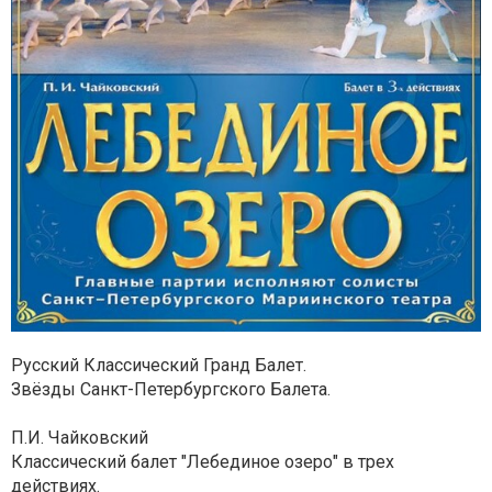
Русский Классический Гранд Балет.
Звёзды Санкт-Петербургского Балета.
П.И. Чайковский
Классический балет "Лебединое озеро" в трех
действиях.