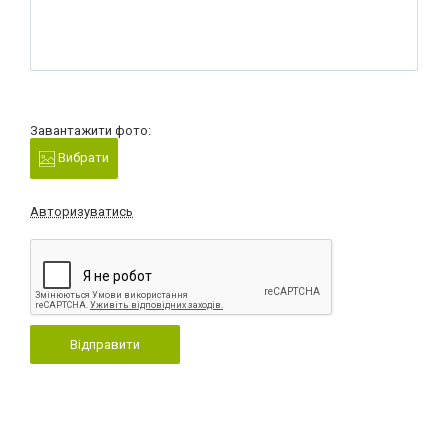
Завантажити фото:
Вибрати
Авторизуватись
Відправити