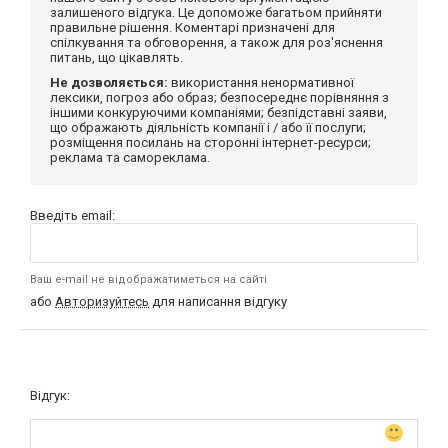
залишеного відгука. Це допоможе багатьом прийняти
правильне рішення. Коментарі призначені для
спілкування та обговорення, а також для роз'яснення
питань, що цікавлять.
Не дозволяється:
використання ненормативної
лексики, погроз або образ; безпосереднє порівняння з
іншими конкуруючими компаніями; безпідставні заяви,
що ображають діяльність компанії і / або її послуги;
розміщення посилань на сторонні інтернет-ресурси;
реклама та самореклама.
Введіть email:
Ваш e-mail не відображатиметься на сайті
або
Авторизуйтесь
для написання відгуку
Відгук: