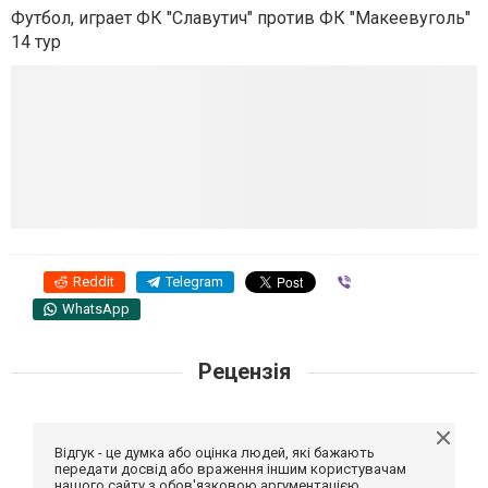
Футбол, играет ФК "Славутич" против ФК "Макеевуголь"
14 тур
Reddit
Telegram
Viber
WhatsApp
Рецензія
Відгук - це думка або оцінка людей, які бажають
передати досвід або враження іншим користувачам
нашого сайту з обов'язковою аргументацією