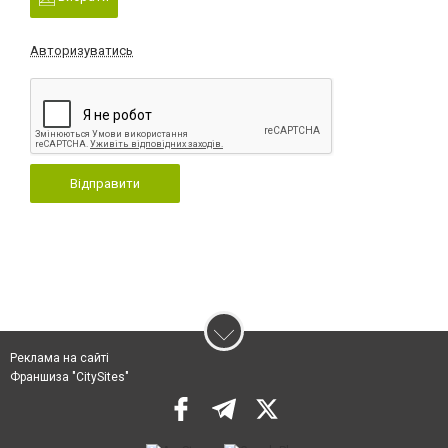
Авторизуватись
Відправити
Реклама на сайті
Франшиза "CitySites"