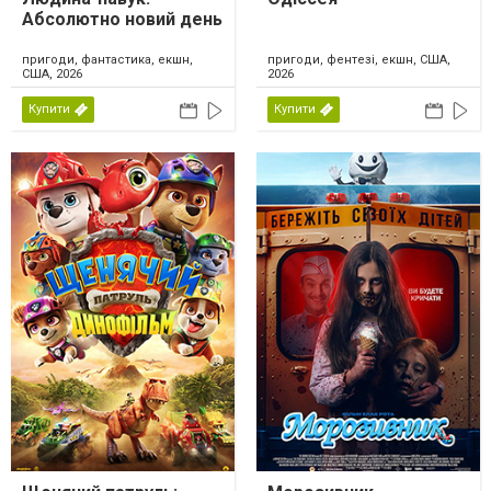
Абсолютно новий день
пригоди, фантастика, екшн,
пригоди, фентезі, екшн, США,
США, 2026
2026
Купити
Купити