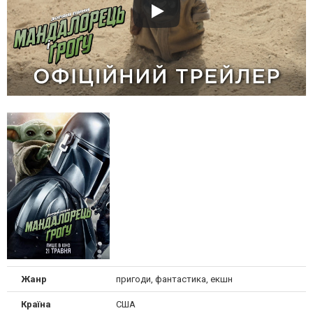
Жанр
пригоди, фантастика, екшн
Країна
США