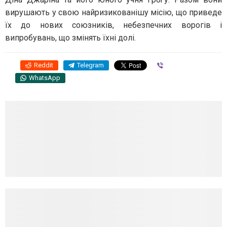
вирушають у свою найризикованішу місію, що приведе
їх до нових союзників, небезпечних ворогів і
випробувань, що змінять їхні долі.
Reddit
Telegram
Viber
WhatsApp