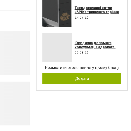
Твердопаливні котли
«БРІК» тривалого горіння
24.07.26
Юридична допомога,
консультація адвоката.
05.08.26
Розмістити оголошення у цьому блоці
Додати