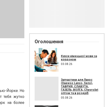
Оголошення
Курси німецької мови за
кордоном
03.08.26
Запчастини для Ланос
(Daewoo Lanos, Sens),
ТАВРИЯ, СЛАВУТА,
ГАЗЕЛЬ, ВОЛГА, Chevrolet
ью-Йорке. Но
оптом та в роздріб
т тебя жутко
05.08.26
орк на более