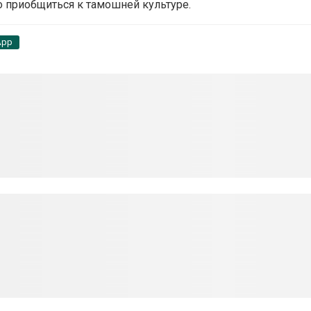
о приобщиться к тамошней культуре.
App