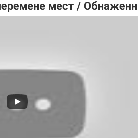
перемене мест / Обнажен