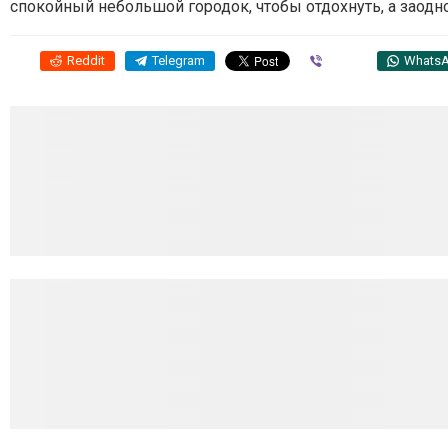
спокойный небольшой городок, чтобы отдохнуть, а заодн
Reddit
Telegram
Viber
Whats