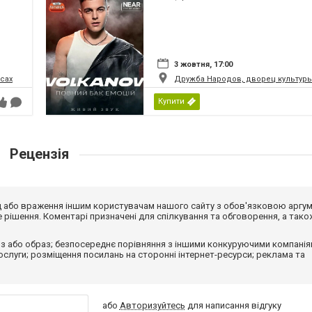
3 жовтня, 17:00
сах
Дружба Народов, дворец культуры
Купити
Рецензія
від або враження іншим користувачам нашого сайту з обов'язковою аргу
рішення. Коментарі призначені для спілкування та обговорення, а тако
з або образ; безпосереднє порівняння з іншими конкуруючими компанія
 послуги; розміщення посилань на сторонні інтернет-ресурси; реклама та
або
Авторизуйтесь
для написання відгуку