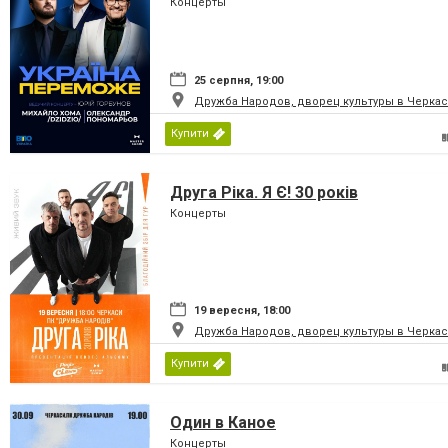
Концерты
25 серпня, 19:00
Дружба Народов, дворец культуры в Черкас
Купити
Друга Ріка. Я Є! 30 років
Концерты
19 вересня, 18:00
Дружба Народов, дворец культуры в Черкас
Купити
Один в Каное
Концерты