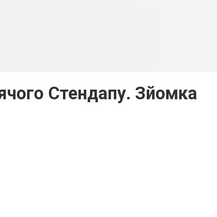
дячого Стендапу. Зйомка