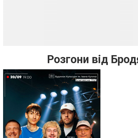
Розгони від Бро