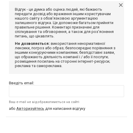
Відгук - це думка або оцінка людей, які бажають
передати досвід або враження іншим користувачам
нашого сайту з обов'язковою аргументацією
залишеного відгука. Це допоможе багатьом прийняти
правильне рішення. Коментарі призначені для
спілкування та обговорення, а також для роз'яснення
питань, що цікавлять.
Не дозволяється:
використання ненормативної
лексики, погроз або образ; безпосереднє порівняння з
іншими конкуруючими компаніями; безпідставні заяви,
що ображають діяльність компанії і / або її послуги;
розміщення посилань на сторонні інтернет-ресурси;
реклама та самореклама.
Введіть email:
Ваш e-mail не відображатиметься на сайті
або
Авторизуйтесь
для написання відгуку