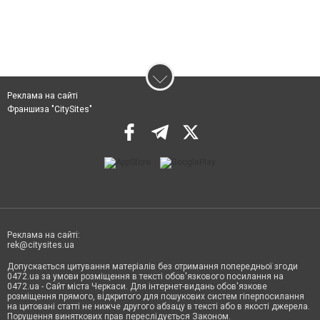
Реклама на сайті
Франшиза "CitySites"
Реклама на сайті:
rek@citysites.ua
Допускається цитування матеріалів без отримання попередньої згоди
0472.ua за умови розміщення в тексті обов'язкового посилання на
0472.ua - Сайт міста Черкаси. Для інтернет-видань обов'язкове
розміщення прямого, відкритого для пошукових систем гіперпосилання
на цитовані статті не нижче другого абзацу в тексті або в якості джерела.
Порушення виняткових прав переслідується Законом.