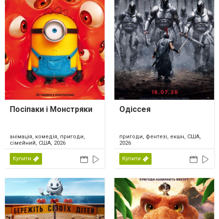
Посіпаки і Монстряки
Одіссея
анімація, комедія, пригоди,
пригоди, фентезі, екшн, США,
сімейний, США, 2026
2026
Купити
Купити