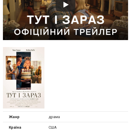
Жанр
драма
Країна
США