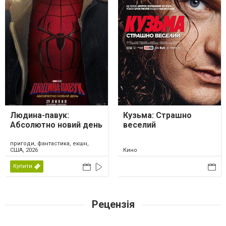
Людина-павук:
Кузьма: Страшно
Абсолютно новий день
веселий
пригоди, фантастика, екшн,
США, 2026
Кино
Купити
Рецензія